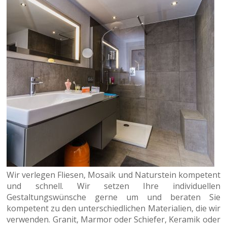
Wir verlegen Fliesen, Mosaik und Naturstein kompetent
und schnell. Wir setzen Ihre individuellen
Gestaltungswünsche gerne um und beraten Sie
kompetent zu den unterschiedlichen Materialien, die wir
verwenden. Granit, Marmor oder Schiefer, Keramik oder